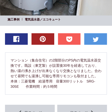
施工事例
電気温水器／エコキュート
マンション（集合住宅）の2階部分のPS内の電気温水器交
換です。既設（東芝製）が設置後30年を経過しており、
熱い湯の沸き上げが出来なくなり交換となりました。合わ
せて昼間でも湯沸し可能な専用リモコンも取付ました。
本体：三菱電機 給湯専用 容量300リットル SRG-
305E 作業時間：約５時間