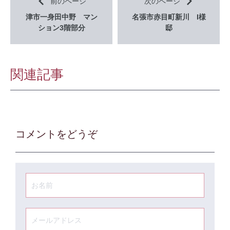
前のページ
次のページ
津市一身田中野 マン
名張市赤目町新川 I様
ション3階部分
邸
関連記事
コメントをどうぞ